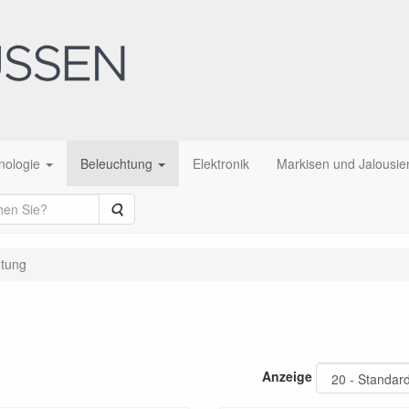
nologie
Beleuchtung
Elektronik
Markisen und Jalousie
Suche
htung
Anzeige