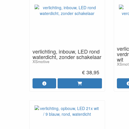
verli
verlichting, inbouw, LED rond
verdr
waterdicht, zonder schakelaar
wit
XSmotive
XSmot
€ 38,95