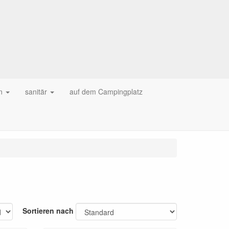
n
sanitär
auf dem Campingplatz
Sortieren nach