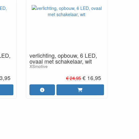
xLED,
verlichting, opbouw, 6 LED,
ovaal met schakelaar, wit
XSmotive
3,95
€ 16,95
€ 24,95