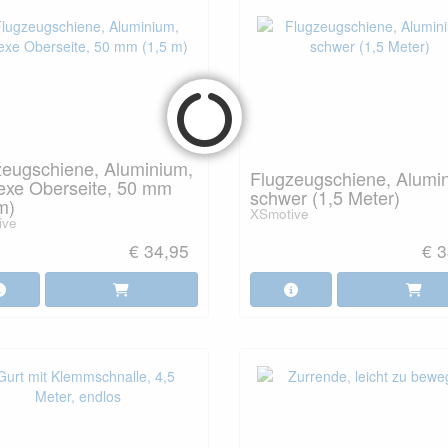
zeugschiene, Aluminium,
Flugzeugschiene, Alumi
exe Oberseite, 50 mm
schwer (1,5 Meter)
m)
XSmotive
ive
€ 34,95
€ 3