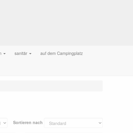
n
sanitär
auf dem Campingplatz
Sortieren nach