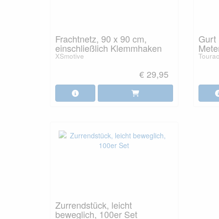
Frachtnetz, 90 x 90 cm,
Gurt 
einschließlich Klemmhaken
Meter
XSmotive
Toura
€ 29,95
Zurrendstück, leicht
beweglich, 100er Set