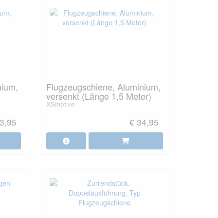
nium,
Flugzeugschiene, Aluminium,
versenkt (Länge 1,5 Meter)
XSmotive
3,95
€ 34,95