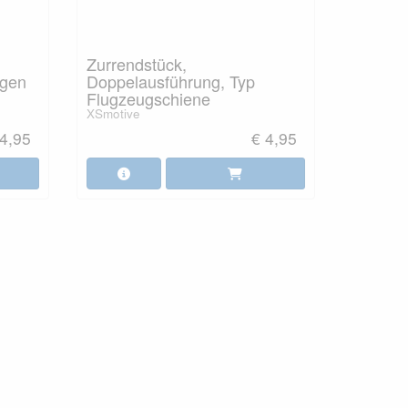
Zurrendstück,
egen
Doppelausführung, Typ
Flugzeugschiene
XSmotive
 4,95
€ 4,95