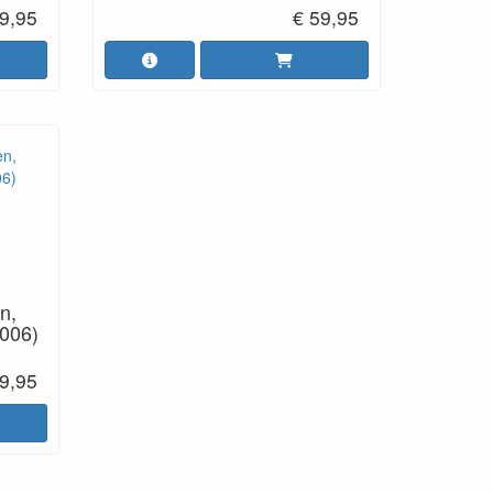
9,95
€ 59,95
n,
2006)
9,95