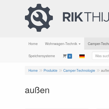
Home
Wohnwagen-Technik
Camper-Tech
Speichersysteme
0
Home
Produkte
Camper-Technologie
auße
außen