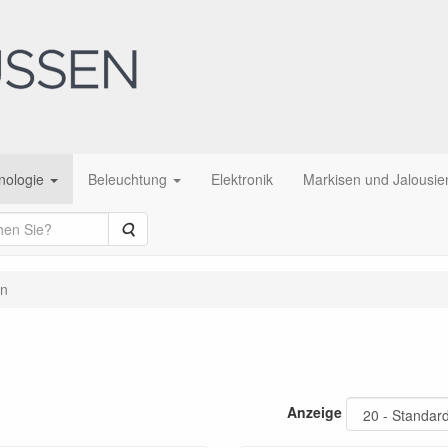
nologie
Beleuchtung
Elektronik
Markisen und Jalousie
Suche
n
Anzeige