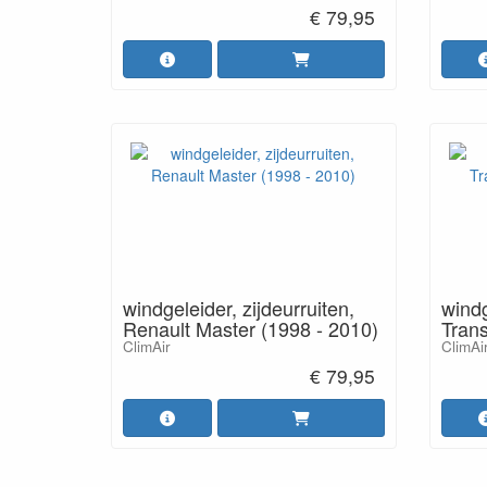
€ 79,95
windgeleider, zijdeurruiten,
windg
Renault Master (1998 - 2010)
Trans
ClimAir
ClimAi
€ 79,95