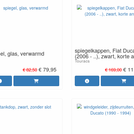
spiegelkappen, Fiat Duc
el, glas, verwarmd
(2006 - ..), zwart, korte 
Touracs
€ 79,95
€ 11
€ 82,50
€ 169,00