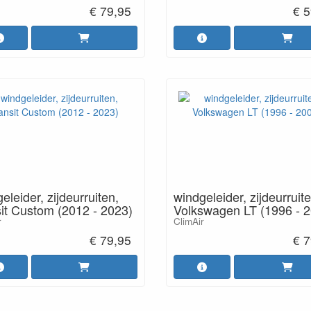
€ 79,95
€ 5
eleider, zijdeurruiten,
windgeleider, zijdeurruite
it Custom (2012 - 2023)
Volkswagen LT (1996 - 
r
ClimAir
€ 79,95
€ 7