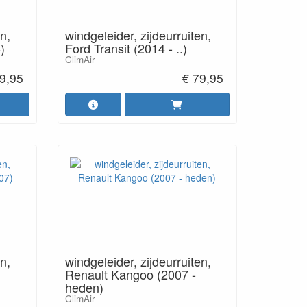
n,
windgeleider, zijdeurruiten,
)
Ford Transit (2014 - ..)
ClimAir
9,95
€ 79,95
n,
windgeleider, zijdeurruiten,
Renault Kangoo (2007 -
heden)
ClimAir