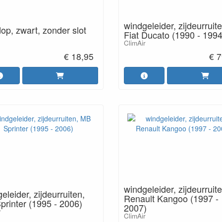
windgeleider, zijdeurruite
op, zwart, zonder slot
Fiat Ducato (1990 - 1994
ClimAir
€ 18,95
€ 7
windgeleider, zijdeurruite
eleider, zijdeurruiten,
Renault Kangoo (1997 -
rinter (1995 - 2006)
2007)
r
ClimAir