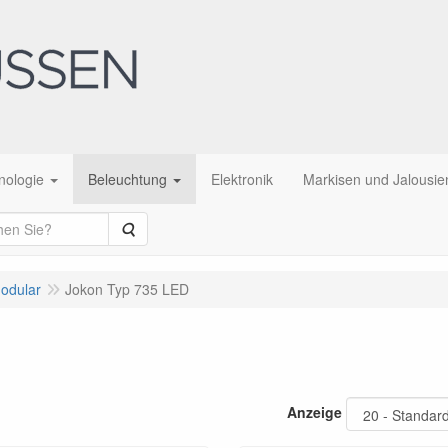
nologie
Beleuchtung
Elektronik
Markisen und Jalousie
Suche
modular
Jokon Typ 735 LED
Anzeige