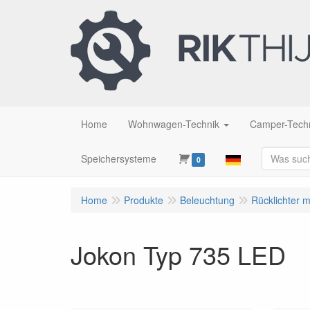
Home
Wohnwagen-Technik
Camper-Tech
Speichersysteme
0
Home
Produkte
Beleuchtung
Rücklichter 
Jokon Typ 735 LED