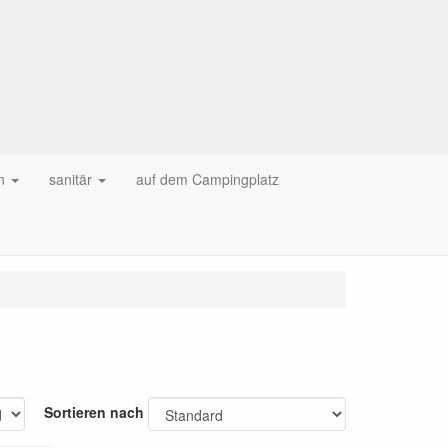
n
sanitär
auf dem Campingplatz
Sortieren nach