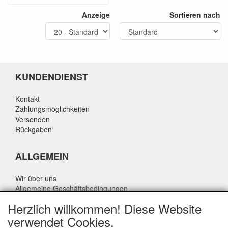
Anzeige
Sortieren nach
KUNDENDIENST
Kontakt
Zahlungsmöglichkeiten
Versenden
Rückgaben
ALLGEMEIN
Wir über uns
Allgemeine Geschäftsbedingungen
Datenschutzrichtlinie
Herzlich willkommen! Diese Website
Haftungsausschluss
verwendet Cookies.
Über Rik Thijssen