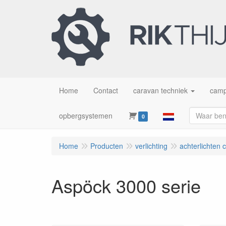
Home
Contact
caravan techniek
camp
opbergsystemen
0
Home
Producten
verlichting
achterlichten 
Aspöck 3000 serie