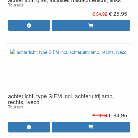
Touracs
€ 25,95
€ 34,92
achterlicht, type SIEM incl. achteruitrijlamp,
rechts, Iveco
Touracs
€ 64,95
€ 79,94