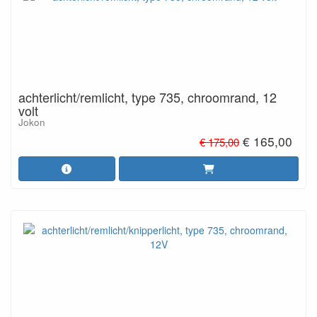
achterlicht/remlicht, type 735, chroomrand, 12
volt
Jokon
€ 165,00
€ 175,00