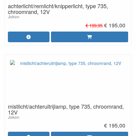
achterlicht/remlicht/knipperlicht, type 735,
chroomrand, 12V
Jokon
€ 195,00
€ 199,95
mistlicht/achteruitrijlamp, type 735, chroomrand,
12V
Jokon
€ 195,00