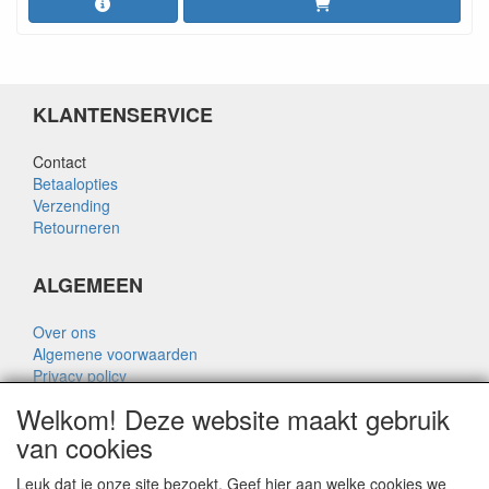
KLANTENSERVICE
Contact
Betaalopties
Verzending
Retourneren
ALGEMEEN
Over ons
Algemene voorwaarden
Privacy policy
Disclaimer
Welkom! Deze website maakt gebruik
Over Rik Thijssen
van cookies
Leuk dat je onze site bezoekt. Geef hier aan welke cookies we