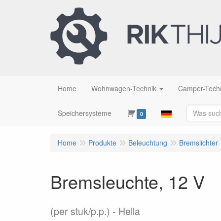
Home
Wohnwagen-Technik
Camper-Tech
Speichersysteme
0
Home
Produkte
Beleuchtung
Bremslichter
Bremsleuchte, 12 V
(per stuk/p.p.)
Hella