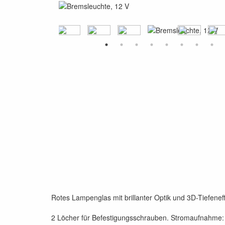
Rotes Lampenglas mit brillanter Optik und 3D-Tiefene
2 Löcher für Befestigungsschrauben. Stromaufnahme: