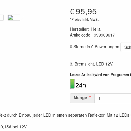
€
95,95
*Preise inkl. MwSt.
Hersteller
:
Hella
Artikelcode
:
999909617
6416386914505
0 Sterne in 0 Bewertungen
Sch
3. Bremslicht, LED 12V.
Letzte Artikel (wird von Programm 
Menge
ffekt durch Einbau jeder LED in einen separaten Reflektor. Mit 12 LED
 0,15A bei 12V