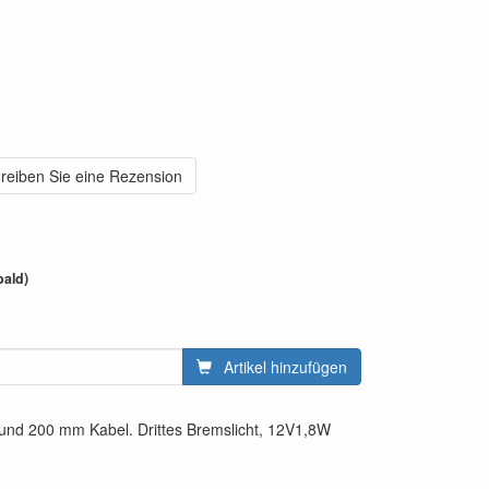
reiben Sie eine Rezension
bald)
Artikel hinzufügen
s und 200 mm Kabel. Drittes Bremslicht, 12V1,8W