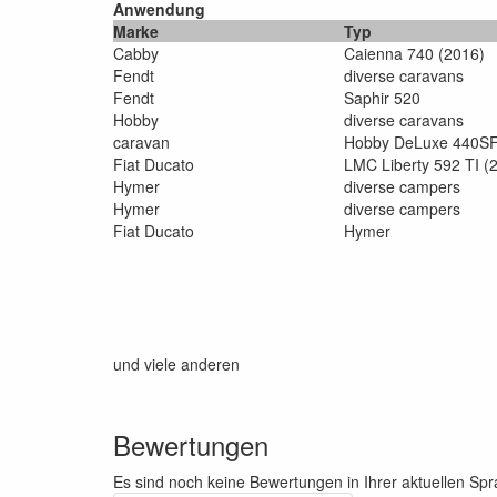
Anwendung
Marke
Typ
Cabby
Caienna 740 (2016)
Fendt
diverse caravans
Fendt
Saphir 520
Hobby
diverse caravans
caravan
Hobby DeLuxe 440SF
Fiat Ducato
LMC Liberty 592 TI (
Hymer
diverse campers
Hymer
diverse campers
Fiat Ducato
Hymer
und viele anderen
Bewertungen
Es sind noch keine Bewertungen in Ihrer aktuellen Sp