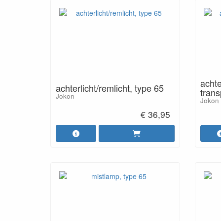
achte
achterlicht/remlicht, type 65
trans
Jokon
Jokon
€ 36,95