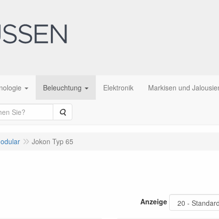
nologie
Beleuchtung
Elektronik
Markisen und Jalousie
Suche
modular
Jokon Typ 65
Anzeige