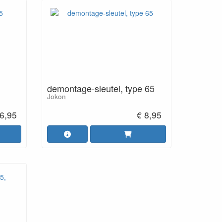
demontage-sleutel, type 65
Jokon
6,95
€ 8,95