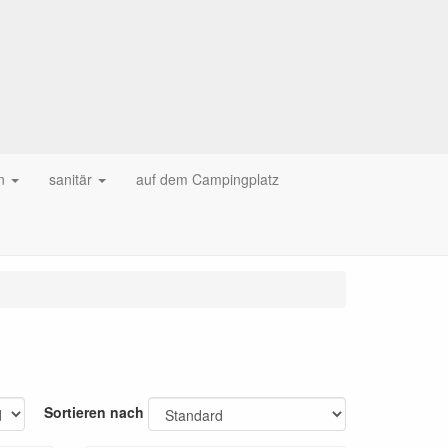
n
sanitär
auf dem Campingplatz
Sortieren nach