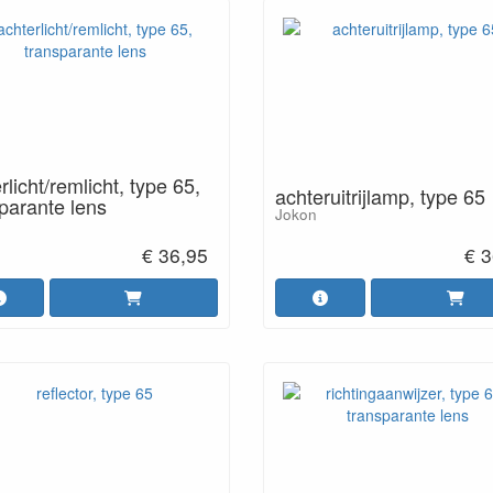
rlicht/remlicht, type 65,
achteruitrijlamp, type 65
parante lens
Jokon
€ 36,95
€ 3