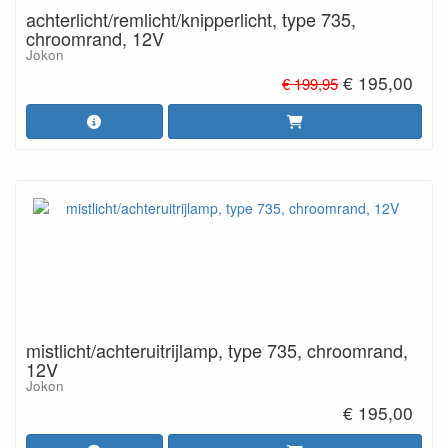
achterlicht/remlicht/knipperlicht, type 735,
chroomrand, 12V
Jokon
€ 195,00
€ 199,95
mistlicht/achteruitrijlamp, type 735, chroomrand,
12V
Jokon
€ 195,00