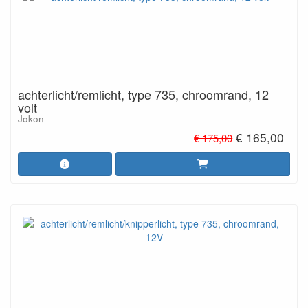
achterlicht/remlicht, type 735, chroomrand, 12
volt
Jokon
€ 165,00
€ 175,00