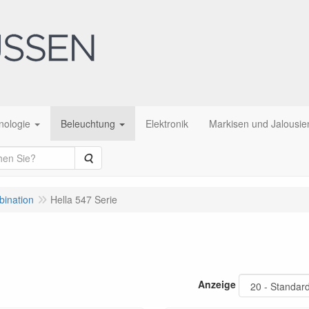
nologie
Beleuchtung
Elektronik
Markisen und Jalousie
Suche
bination
Hella 547 Serie
Anzeige