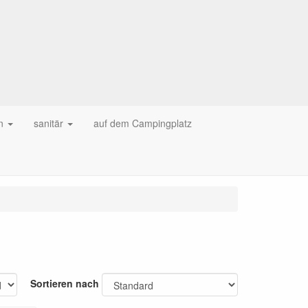
n
sanitär
auf dem Campingplatz
Sortieren nach