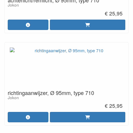
achterlicht/remlicht, Ø 95mm, type 710
Jokon
€ 25,95
richtingaanwijzer, Ø 95mm, type 710
Jokon
€ 25,95