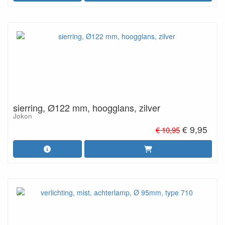
sierring, Ø122 mm, hoogglans, zilver
Jokon
€ 9,95
€ 10,95