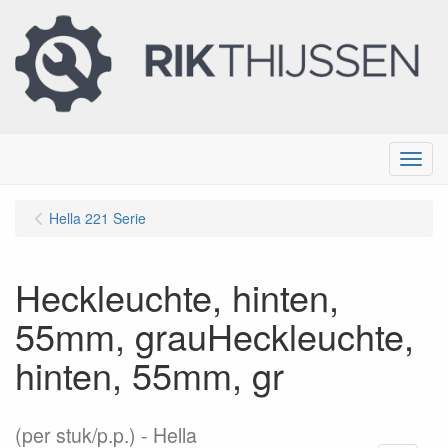
Menu
Hella 221 Serie
Heckleuchte, hinten,
55mm, grauHeckleuchte,
hinten, 55mm, gr
(per stuk/p.p.)
Hella