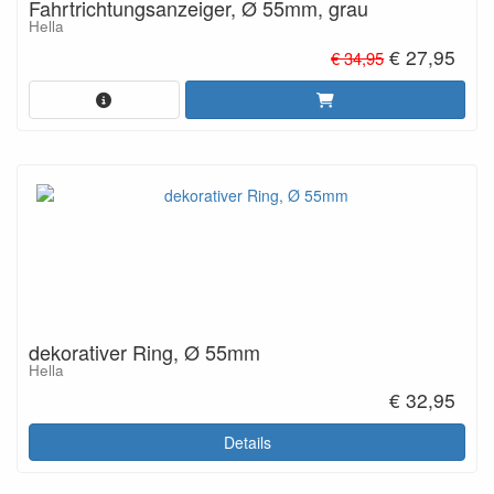
Fahrtrichtungsanzeiger, Ø 55mm, grau
Hella
€ 27,95
€ 34,95
dekorativer Ring, Ø 55mm
Hella
€ 32,95
Details