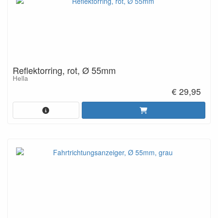
Reflektorring, rot, Ø 55mm
Hella
€ 29,95