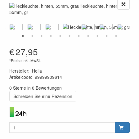
€
27,95
*Preise inkl. MwSt.
Hersteller
:
Hella
Artikelcode
:
99999909614
4082300148589
0 Sterne in 0 Bewertungen
Schreiben Sie eine Rezension