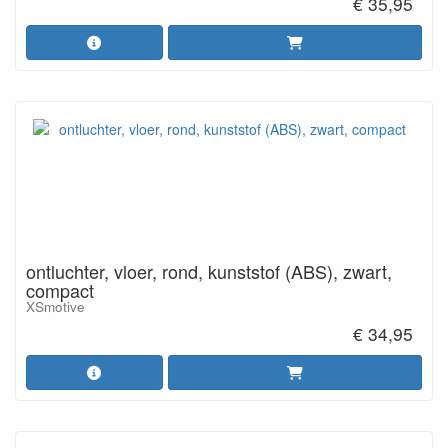
€ 35,95
ontluchter, vloer, rond, kunststof (ABS), zwart,
compact
XSmotive
€ 34,95