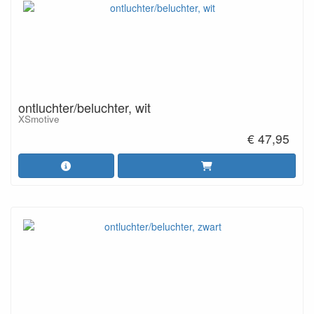
ontluchter/beluchter, wit
XSmotive
€ 47,95