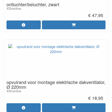
ontluchter/beluchter, zwart
XSmotive
€ 47,95
opvulrand voor montage elektrische dakventilator,
Ø 220mm
XSmotive
€ 18,95