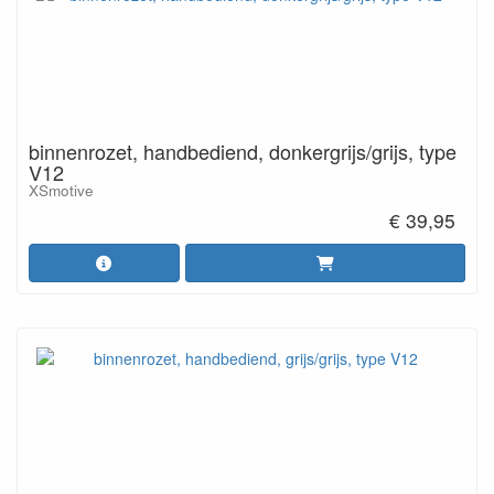
binnenrozet, handbediend, donkergrijs/grijs, type
V12
XSmotive
€ 39,95