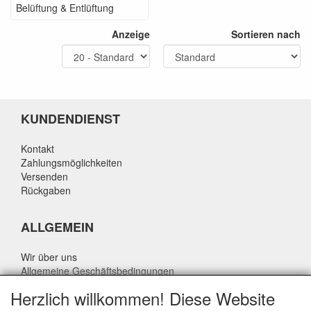
Belüftung & Entlüftung
Anzeige
Sortieren nach
KUNDENDIENST
Kontakt
Zahlungsmöglichkeiten
Versenden
Rückgaben
ALLGEMEIN
Wir über uns
Allgemeine Geschäftsbedingungen
Datenschutzrichtlinie
Herzlich willkommen! Diese Website
Haftungsausschluss