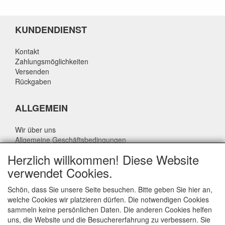
KUNDENDIENST
Kontakt
Zahlungsmöglichkeiten
Versenden
Rückgaben
ALLGEMEIN
Wir über uns
Allgemeine Geschäftsbedingungen
Datenschutzrichtlinie
Herzlich willkommen! Diese Website
Haftungsausschluss
verwendet Cookies.
Über Rik Thijssen
Schön, dass Sie unsere Seite besuchen. Bitte geben Sie hier an,
welche Cookies wir platzieren dürfen. Die notwendigen Cookies
sammeln keine persönlichen Daten. Die anderen Cookies helfen
uns, die Website und die Besuchererfahrung zu verbessern. Sie
ALLGEMEIN