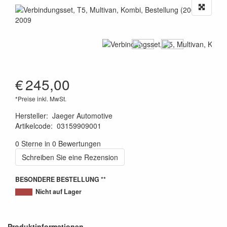
€
245,00
*Preise inkl. MwSt.
Hersteller
:
Jaeger Automotive
Artikelcode
:
03159909001
4250060543368
0 Sterne in 0 Bewertungen
Schreiben Sie eine Rezension
BESONDERE BESTELLUNG **
Nicht auf Lager
Produktinformationen