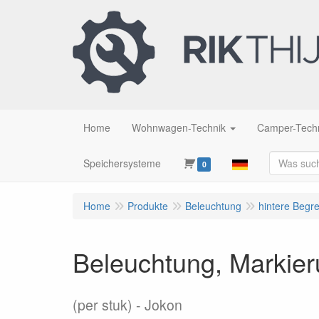
Home
Wohnwagen-Technik
Camper-Tech
Speichersysteme
0
Home
Produkte
Beleuchtung
hintere Begr
Beleuchtung, Markieru
(per stuk)
Jokon