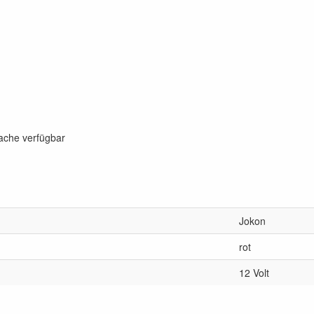
rache verfügbar
Jokon
rot
12 Volt