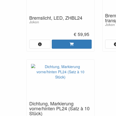
Brem
Bremslicht, LED, ZHBL24
trans
Jokon
Jokon
€ 59,95
Dichtung, Markierung
vorne/hinten PL24 (Satz à 10
Stück)