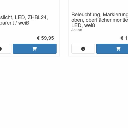
Beleuchtung, Markierun
slicht, LED, ZHBL24,
oben, oberflächenmontie
parent / weiß
LED, weiß
Jokon
€ 59,95
€ 1