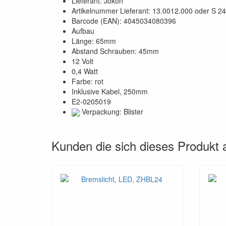
Lieferant: Jokon
Artikelnummer Lieferant: 13.0012.000 oder S 24
Barcode (EAN): 4045034080396
Aufbau
Länge: 65mm
Abstand Schrauben: 45mm
12 Volt
0,4 Watt
Farbe: rot
Inklusive Kabel, 250mm
E2-0205019
Verpackung: Blister
Kunden die sich dieses Produkt