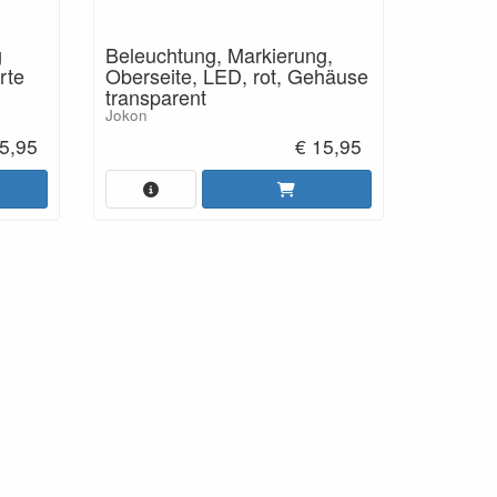
g
Beleuchtung, Markierung,
rte
Oberseite, LED, rot, Gehäuse
transparent
Jokon
5,95
€ 15,95