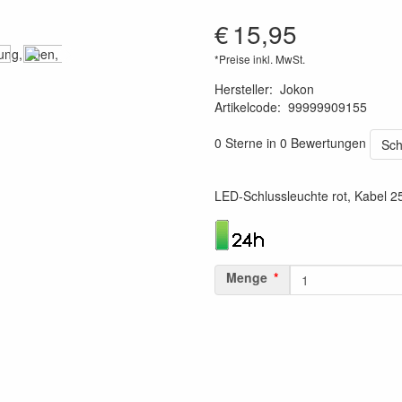
€
15,95
*Preise inkl. MwSt.
Hersteller
:
Jokon
Artikelcode
:
99999909155
4045034080396
0 Sterne in 0 Bewertungen
Sch
LED-Schlussleuchte rot, Kabel 
Menge