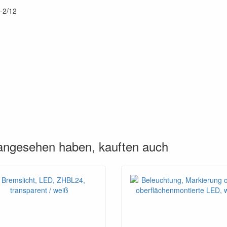
-2/12
 angesehen haben, kauften auch