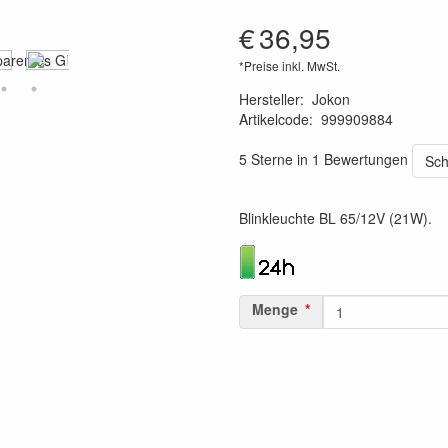
€
36,95
*Preise inkl. MwSt.
Hersteller
:
Jokon
Artikelcode
:
999909884
4045034123345
5 Sterne in 1 Bewertungen
Sch
Blinkleuchte BL 65/12V (21W).
Menge