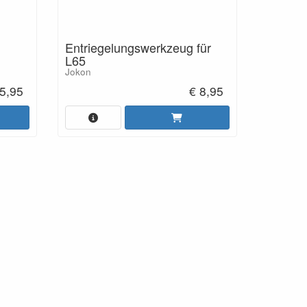
Entriegelungswerkzeug für
L65
Jokon
5,95
€ 8,95