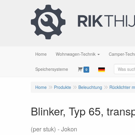
Home
Wohnwagen-Technik
Camper-Tech
Speichersysteme
0
Home
Produkte
Beleuchtung
Rücklichter 
Blinker, Typ 65, tran
(per stuk)
Jokon