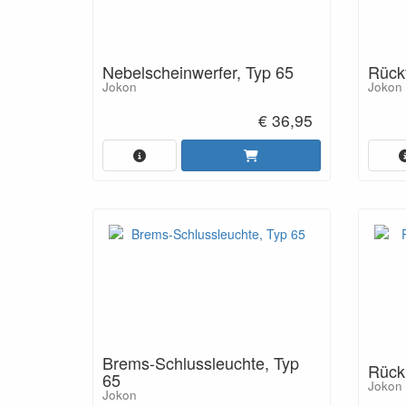
Nebelscheinwerfer, Typ 65
Rückf
Jokon
Jokon
€ 36,95
Brems-Schlussleuchte, Typ
Rückl
65
Jokon
Jokon