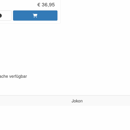
€ 36,95
rache verfügbar
Jokon