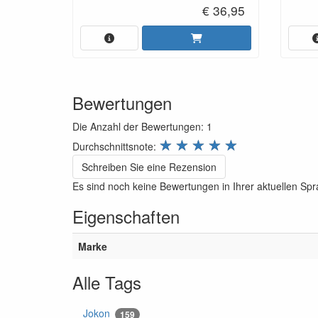
€ 36,95
Bewertungen
Die Anzahl der Bewertungen:
1
review.stars
☆
☆
☆
☆
☆
Durchschnittsnote:
Schreiben Sie eine Rezension
Es sind noch keine Bewertungen in Ihrer aktuellen Sp
Eigenschaften
Marke
Alle Tags
Jokon
159