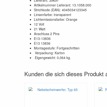
Lieferant: Jokon
Artikelnummer Lieferant: 13.1058.000
Strichkode (EAN): 4045034123345
Linsenfarbe: transparent
Lichtemissionsfarbe: Orange
12 Volt
21 Watt
Anschluss 2 Pins
E13-13836
E13 13836
Montagestufe: Fortgeschritten
Verpackung: Karton
Eigengewicht: 0,064 kg.
Kunden die sich dieses Produkt