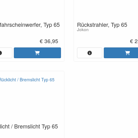
ahrscheinwerfer, Typ 65
Rückstrahler, Typ 65
Jokon
€ 36,95
€ 2
icht / Bremslicht Typ 65