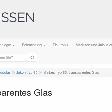
nologie
Beleuchtung
Elektronik
Markisen und Jalousie
Suche
modular
Jokon Typ 65
Blinker, Typ 65, transparentes Glas
sparentes Glas