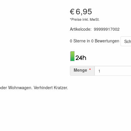
€
6,95
*Preise inkl. MwSt.
Artikelcode
:
99999917002
5060105561139
0 Sterne in 0 Bewertungen
Sch
Menge
 oder Wohnwagen. Verhindert Kratzer.