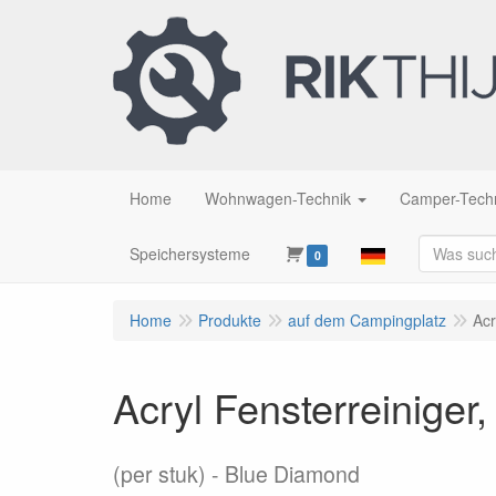
Home
Wohnwagen-Technik
Camper-Tech
Speichersysteme
0
Home
Produkte
auf dem Campingplatz
Acr
Acryl Fensterreiniger
(per stuk)
Blue Diamond