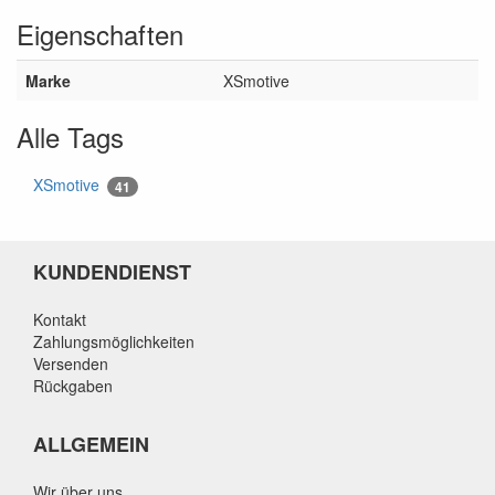
Eigenschaften
Marke
XSmotive
Alle Tags
XSmotive
41
KUNDENDIENST
Kontakt
Zahlungsmöglichkeiten
Versenden
Rückgaben
ALLGEMEIN
Wir über uns