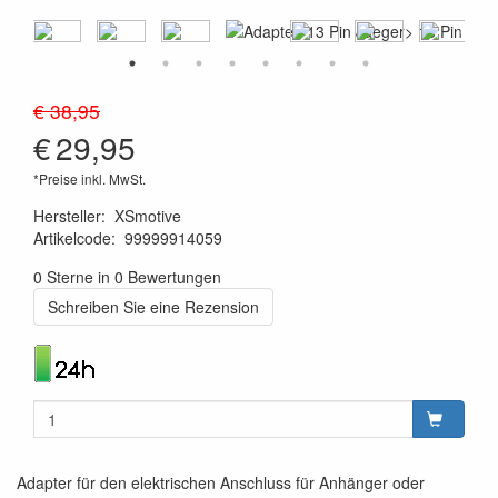
€ 38,95
€
29,95
*Preise inkl. MwSt.
Hersteller
:
XSmotive
Artikelcode
:
99999914059
8719033900059
0 Sterne in 0 Bewertungen
Schreiben Sie eine Rezension
Adapter für den elektrischen Anschluss für Anhänger oder