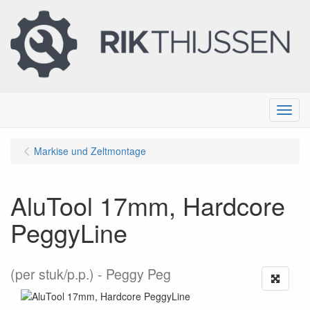
Menu
Markise und Zeltmontage
AluTool 17mm, Hardcore
PeggyLine
(per stuk/p.p.)
Peggy Peg