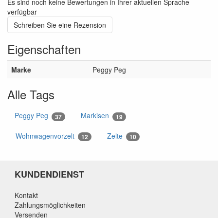
Es sind noch keine Bewertungen in Ihrer aktuellen Sprache
verfügbar
Schreiben Sie eine Rezension
Eigenschaften
Marke
Peggy Peg
Alle Tags
Peggy Peg
Markisen
37
19
Wohnwagenvorzelt
Zelte
12
10
KUNDENDIENST
Kontakt
Zahlungsmöglichkeiten
Versenden