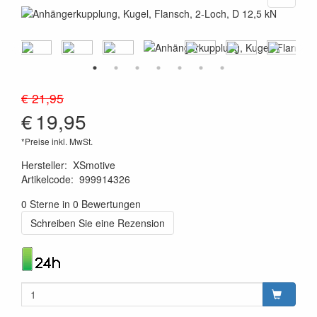
€ 21,95
€
19,95
*Preise inkl. MwSt.
Hersteller
:
XSmotive
Artikelcode
:
999914326
8719033903661
0 Sterne in 0 Bewertungen
Schreiben Sie eine Rezension