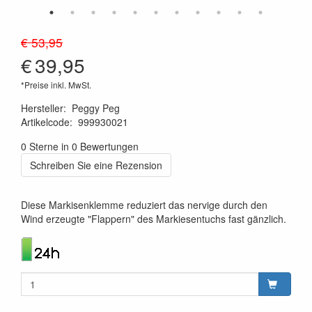
€ 53,95
€
39,95
*Preise inkl. MwSt.
Hersteller
:
Peggy Peg
Artikelcode
:
999930021
4260172640190
0 Sterne in 0 Bewertungen
Schreiben Sie eine Rezension
Diese Markisenklemme reduziert das nervige durch den
Wind erzeugte "Flappern" des Markiesentuchs fast gänzlich.