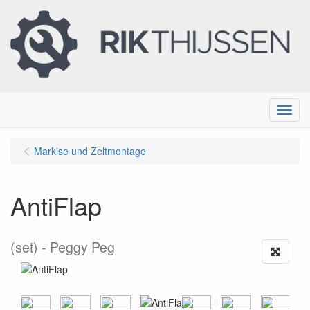
Menu
Markise und Zeltmontage
AntiFlap
(set)
Peggy Peg