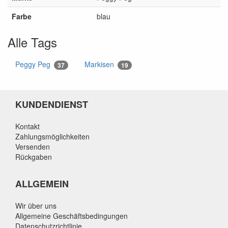
Farbe
blau
Alle Tags
Peggy Peg
Markisen
37
19
KUNDENDIENST
Kontakt
Zahlungsmöglichkeiten
Versenden
Rückgaben
ALLGEMEIN
Wir über uns
Allgemeine Geschäftsbedingungen
Datenschutzrichtlinie