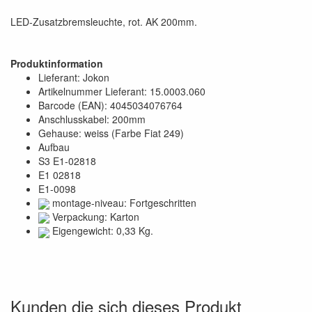
LED-Zusatzbremsleuchte, rot. AK 200mm.
Produktinformation
Lieferant: Jokon
Artikelnummer Lieferant: 15.0003.060
Barcode (EAN): 4045034076764
Anschlusskabel: 200mm
Gehause: weiss (Farbe Fiat 249)
Aufbau
S3 E1-02818
E1 02818
E1-0098
montage-niveau: Fortgeschritten
Verpackung: Karton
Eigengewicht: 0,33 Kg.
Kunden die sich dieses Produkt