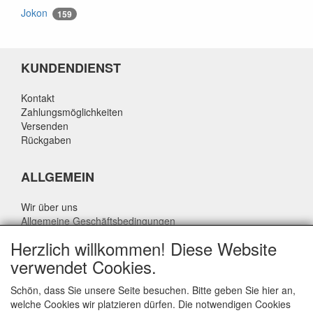
Jokon
159
KUNDENDIENST
Kontakt
Zahlungsmöglichkeiten
Versenden
Rückgaben
ALLGEMEIN
Wir über uns
Allgemeine Geschäftsbedingungen
Datenschutzrichtlinie
Herzlich willkommen! Diese Website
Haftungsausschluss
verwendet Cookies.
Über Rik Thijssen
Schön, dass Sie unsere Seite besuchen. Bitte geben Sie hier an,
welche Cookies wir platzieren dürfen. Die notwendigen Cookies