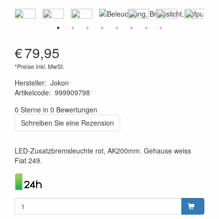
€
79,95
*Preise inkl. MwSt.
Hersteller
:
Jokon
Artikelcode
:
999909798
4045034076764
0 Sterne in 0 Bewertungen
Schreiben Sie eine Rezension
LED-Zusatzbremsleuchte rot, AK200mm. Gehause weiss
Fiat 249.