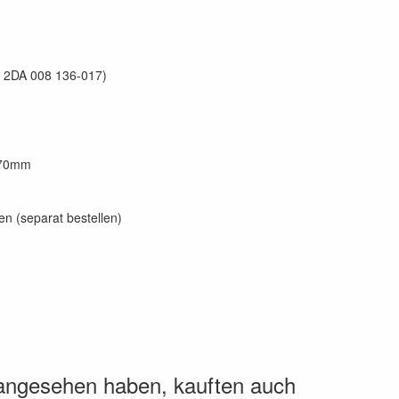
s 2DA 008 136-017)
370mm
en (separat bestellen)
 angesehen haben, kauften auch