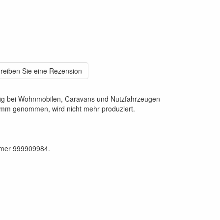
reiben Sie eine Rezension
ufig bei Wohnmobilen, Caravans und Nutzfahrzeugen
mm genommen, wird nicht mehr produziert.
mmer
999909984
.