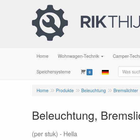
Home
Wohnwagen-Technik
Camper-Tech
Speichersysteme
0
Home
Produkte
Beleuchtung
Bremslichter
Beleuchtung, Bremsl
(per stuk)
Hella