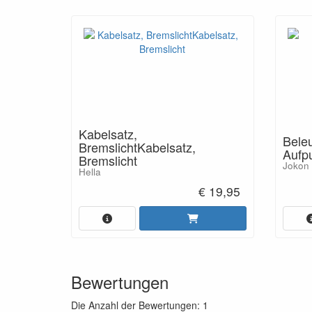
Kabelsatz,
Beleu
BremslichtKabelsatz,
Aufp
Bremslicht
Jokon
Hella
€ 19,95
Bewertungen
Die Anzahl der Bewertungen:
1