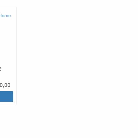
,
z
0,00