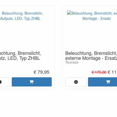
chtung, Bremslicht,
Beleuchtung, Bremslicht
utz, LED, Typ ZHBL
externe Montage - Ersat
Touracs
€ 79,95
€ 11
€ 175,00