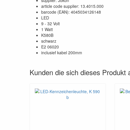
supplier: Jokon
article code supplier: 13.4015.000
barcode (EAN): 4045034126148
LED
9 - 32 Volt
1 Watt
K580B
schwarz
E2 06020
inclusief kabel 200mm
Kunden die sich dieses Produkt