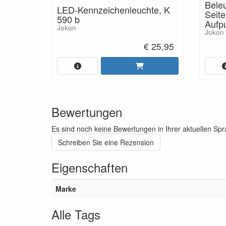
Bele
LED-Kennzeichenleuchte, K
Seit
590 b
Aufp
Jokon
Jokon
€ 25,95
Bewertungen
Es sind noch keine Bewertungen in Ihrer aktuellen Sp
Schreiben Sie eine Rezension
Eigenschaften
Marke
Alle Tags