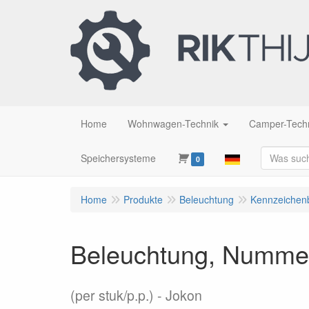
Home
Wohnwagen-Technik
Camper-Tech
Speichersysteme
0
Home
Produkte
Beleuchtung
Kennzeichen
Beleuchtung, Nummer
(per stuk/p.p.)
Jokon