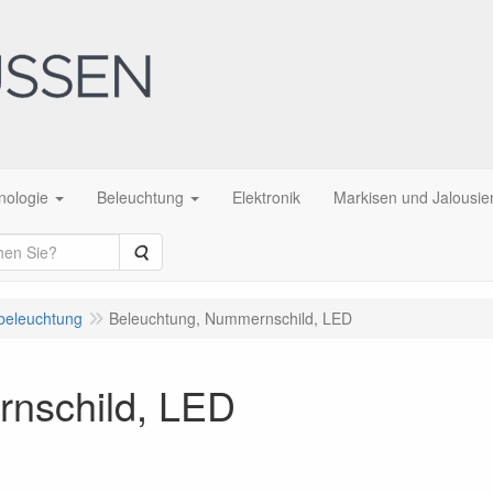
nologie
Beleuchtung
Elektronik
Markisen und Jalousie
Suche
beleuchtung
Beleuchtung, Nummernschild, LED
nschild, LED