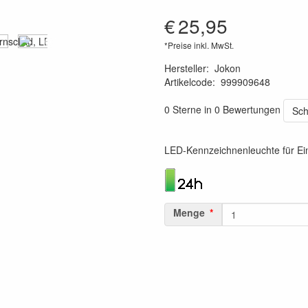
€
25,95
*Preise inkl. MwSt.
Hersteller
:
Jokon
Artikelcode
:
999909648
4045034126148
0 Sterne in 0 Bewertungen
Sch
LED-Kennzeichnenleuchte für Ei
Menge