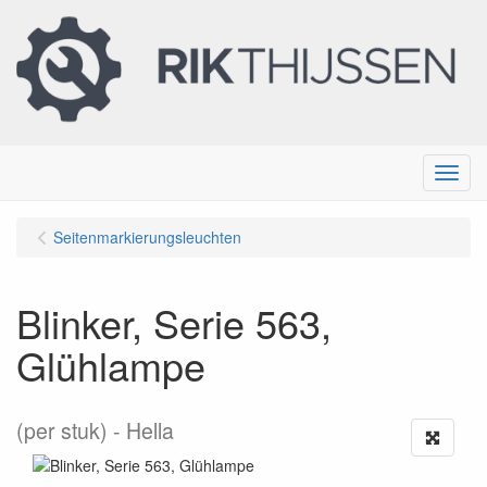
Menu
Seitenmarkierungsleuchten
Blinker, Serie 563,
Glühlampe
(per stuk)
Hella