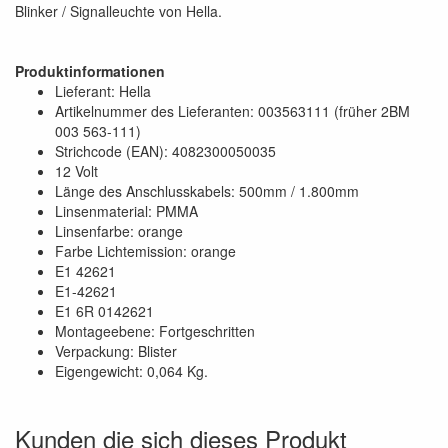
Blinker / Signalleuchte von Hella.
Produktinformationen
Lieferant: Hella
Artikelnummer des Lieferanten: 003563111 (früher 2BM
003 563-111)
Strichcode (EAN): 4082300050035
12 Volt
Länge des Anschlusskabels: 500mm / 1.800mm
Linsenmaterial: PMMA
Linsenfarbe: orange
Farbe Lichtemission: orange
E1 42621
E1-42621
E1 6R 0142621
Montageebene: Fortgeschritten
Verpackung: Blister
Eigengewicht: 0,064 Kg.
Kunden die sich dieses Produkt