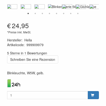
€
24,95
*Preise inkl. MwSt.
Hersteller
:
Hella
Artikelcode
:
999909979
4082300050035
5 Sterne in 1 Bewertungen
Schreiben Sie eine Rezension
Blinkleuchte, W5W, gelb.