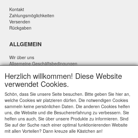
Kontakt
Zahlungsmöglichkeiten
Versenden
Rückgaben
ALLGEMEIN
Wir über uns
Allgemeine Geschäftsbedingungen
Datenschutzrichtlinie
Herzlich willkommen! Diese Website
Haftungsausschluss
verwendet Cookies.
Über Rik Thijssen
Schön, dass Sie unsere Seite besuchen. Bitte geben Sie hier an,
welche Cookies wir platzieren dürfen. Die notwendigen Cookies
sammeln keine persönlichen Daten. Die anderen Cookies helfen
uns, die Website und die Besuchererfahrung zu verbessern. Sie
ALLGEMEIN
helfen uns auch, Sie über unsere Produkte zu informieren. Sind
Sie auf der Suche nach einer optimal funktionierenden Website
www.rikthijssenshop.nl
mit allen Vorteilen? Dann kreuze alle Kästchen an!
Logistik durch OTOPARTS BV