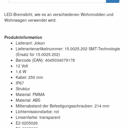
LED-Bremslicht, wie es an verschiedenen Wohnmobilen und
Wohnwagen verwendet wird.
Produktinformation
Lieferant: Jokon
Lieferantenartikelnummer: 15.0025.202 SMT-Technologie
(Ersatz für 15.0025.202)
Barcode (EAN): 4045034079178
12 Volt
1,6 W
Kabel: 250 mm
IP67
Struktur
Material: PMMA
Material: ABS
Mittenabstand der Befestigungsschrauben: 214 mm
Lichtemissionsfarbe: rot
Linsenfarbe: transparent
E2 0205026