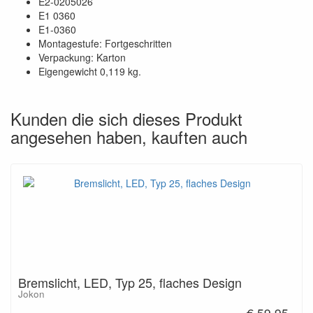
E2-0205026
E1 0360
E1-0360
Montagestufe: Fortgeschritten
Verpackung: Karton
Eigengewicht 0,119 kg.
Kunden die sich dieses Produkt
angesehen haben, kauften auch
Bremslicht, LED, Typ 25, flaches Design
Jokon
€ 59,95