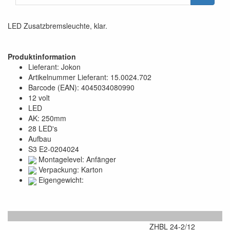
LED Zusatzbremsleuchte, klar.
Produktinformation
Lieferant: Jokon
Artikelnummer Lieferant: 15.0024.702
Barcode (EAN): 4045034080990
12 volt
LED
AK: 250mm
28 LED's
Aufbau
S3 E2-0204024
Montagelevel: Anfänger
Verpackung: Karton
Eigengewicht:
ZHBL 24-2/12