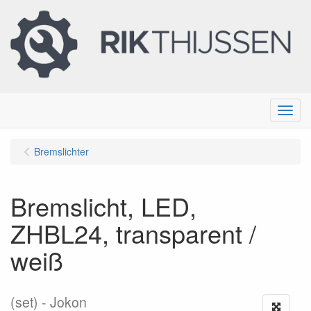
Menu
Bremslichter
Bremslicht, LED,
ZHBL24, transparent /
weiß
(set)
Jokon