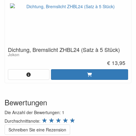
Dichtung, Bremslicht ZHBL24 (Satz à 5 Stück)
Jokon
€ 13,95
Bewertungen
Die Anzahl der Bewertungen:
1
review.stars
☆
☆
☆
☆
☆
Durchschnittsnote:
Schreiben Sie eine Rezension