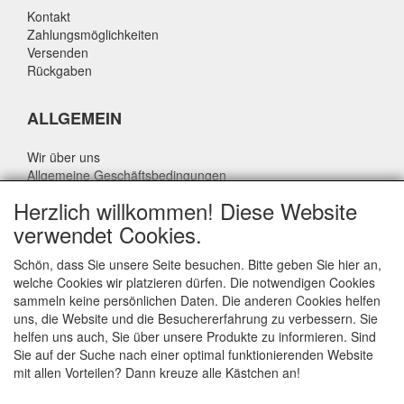
Kontakt
Zahlungsmöglichkeiten
Versenden
Rückgaben
ALLGEMEIN
Wir über uns
Allgemeine Geschäftsbedingungen
Datenschutzrichtlinie
Herzlich willkommen! Diese Website
Haftungsausschluss
verwendet Cookies.
Über Rik Thijssen
Schön, dass Sie unsere Seite besuchen. Bitte geben Sie hier an,
welche Cookies wir platzieren dürfen. Die notwendigen Cookies
sammeln keine persönlichen Daten. Die anderen Cookies helfen
uns, die Website und die Besuchererfahrung zu verbessern. Sie
ALLGEMEIN
helfen uns auch, Sie über unsere Produkte zu informieren. Sind
Sie auf der Suche nach einer optimal funktionierenden Website
www.rikthijssenshop.nl
mit allen Vorteilen? Dann kreuze alle Kästchen an!
Logistik durch OTOPARTS BV