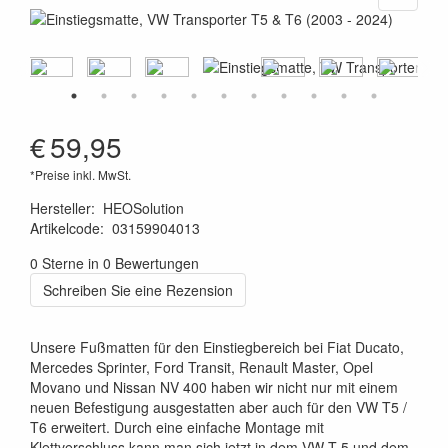
€
59,95
*Preise inkl. MwSt.
Hersteller
:
HEOSolution
Artikelcode
:
03159904013
4260361070715
0 Sterne in 0 Bewertungen
Schreiben Sie eine Rezension
Unsere Fußmatten für den Einstiegbereich bei Fiat Ducato,
Mercedes Sprinter, Ford Transit, Renault Master, Opel
Movano und Nissan NV 400 haben wir nicht nur mit einem
neuen Befestigung ausgestatten aber auch für den VW T5 /
T6 erweitert. Durch eine einfache Montage mit
Klettverschluss kann man sich jetzt in dem VW T 5 und dem