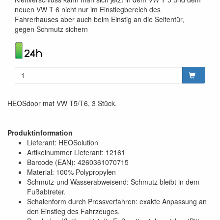
neuen VW T 6 nicht nur im Einstiegbereich des
Fahrerhauses aber auch beim Einstig an die Seitentür,
gegen Schmutz sichern
HEOSdoor mat VW T5/T6, 3 Stück.
Produktinformation
Lieferant: HEOSolution
Artikelnummer Lieferant: 12161
Barcode (EAN): 4260361070715
Material: 100% Polypropylen
Schmutz-und Wasserabweisend: Schmutz bleibt in dem
Fußabtreter.
Schalenform durch Pressverfahren: exakte Anpassung an
den Einstieg des Fahrzeuges.