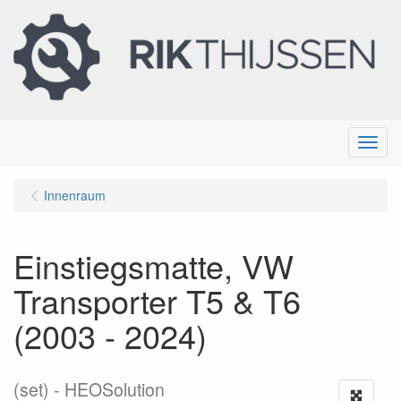
Menu
Innenraum
Einstiegsmatte, VW
Transporter T5 & T6
(2003 - 2024)
(set)
HEOSolution