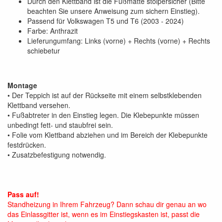
Durch den Klettband ist die Fußmatte stolpersicher (Bitte
beachten Sie unsere Anweisung zum sichern Einstieg).
Passend für Volkswagen T5 und T6 (2003 - 2024)
Farbe: Anthrazit
Lieferungumfang: Links (vorne) + Rechts (vorne) + Rechts
schiebetur
Montage
• Der Teppich ist auf der Rückseite mit einem selbstklebenden
Klettband versehen.
• Fußabtreter in den Einstieg legen. Die Klebepunkte müssen
unbedingt fett- und staubfrei sein.
• Folie vom Klettband abziehen und im Bereich der Klebepunkte
festdrücken.
• Zusatzbefestigung notwendig.
Pass auf!
Standheizung in Ihrem Fahrzeug? Dann schau dir genau an wo
das Einlassgitter ist, wenn es im Einstiegskasten ist, passt die