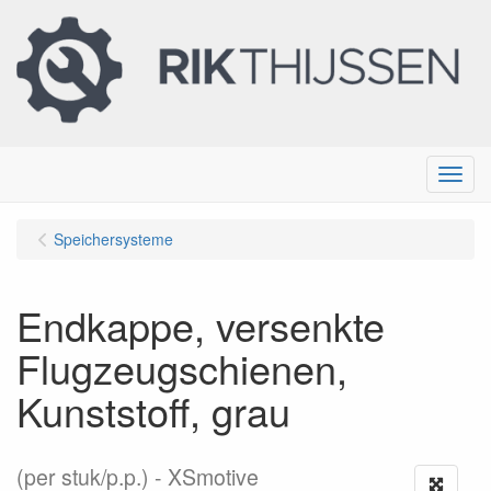
Menu
Speichersysteme
Endkappe, versenkte
Flugzeugschienen,
Kunststoff, grau
(per stuk/p.p.)
XSmotive