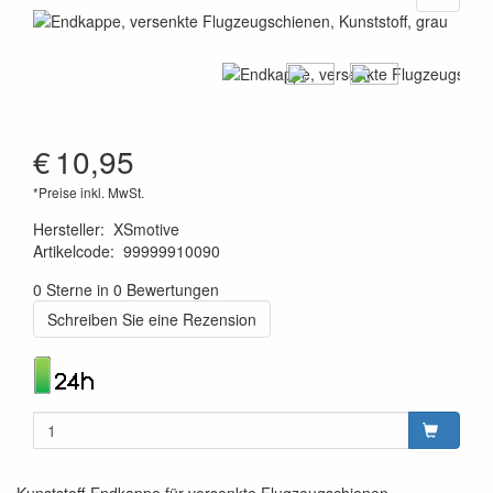
€
10,95
*Preise inkl. MwSt.
Hersteller
:
XSmotive
Artikelcode
:
99999910090
8719033900936
0 Sterne in 0 Bewertungen
Schreiben Sie eine Rezension
Kunststoff-Endkappe für versenkte Flugzeugschienen.