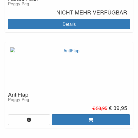
Peggy Peg
NICHT MEHR VERFÜGBAR
Details
AntiFlap
Peggy Peg
€ 39,95
€ 53,95