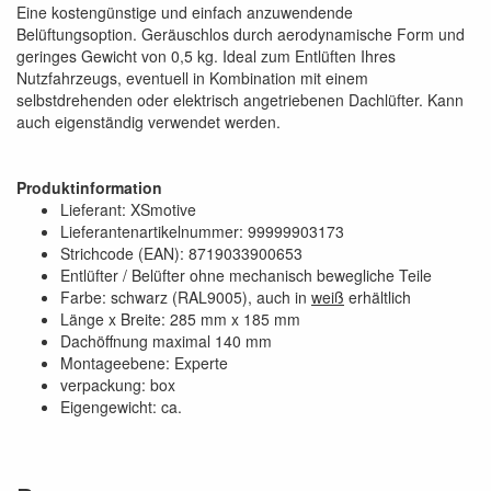
Eine kostengünstige und einfach anzuwendende
Belüftungsoption. Geräuschlos durch aerodynamische Form und
geringes Gewicht von 0,5 kg. Ideal zum Entlüften Ihres
Nutzfahrzeugs, eventuell in Kombination mit einem
selbstdrehenden oder elektrisch angetriebenen Dachlüfter. Kann
auch eigenständig verwendet werden.
Produktinformation
Lieferant: XSmotive
Lieferantenartikelnummer: 99999903173
Strichcode (EAN): 8719033900653
Entlüfter / Belüfter ohne mechanisch bewegliche Teile
Farbe: schwarz (RAL9005), auch in
weiß
erhältlich
Länge x Breite: 285 mm x 185 mm
Dachöffnung maximal 140 mm
Montageebene: Experte
verpackung: box
Eigengewicht: ca.