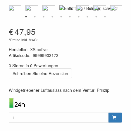
€
47,95
*Preise inkl. MwSt.
Hersteller
:
XSmotive
Artikelcode
:
99999903173
8719033900653
0 Sterne in 0 Bewertungen
Schreiben Sie eine Rezension
Windgetriebener Luftauslass nach dem Venturi-Prinzip.