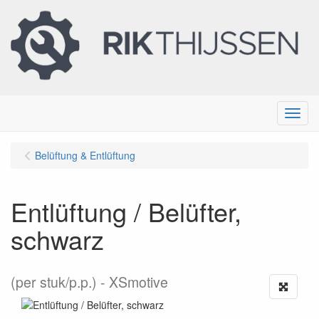
Menu
Belüftung & Entlüftung
Entlüftung / Belüfter,
schwarz
(per stuk/p.p.)
XSmotive