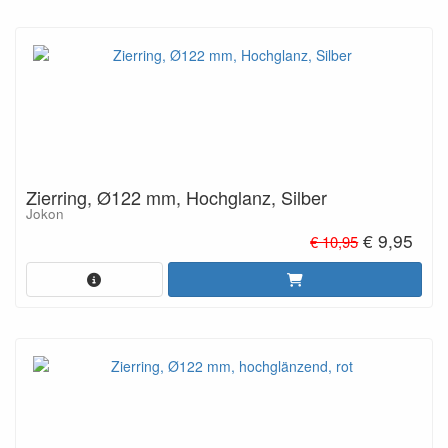
Zierring, Ø122 mm, Hochglanz, Silber
Jokon
€ 9,95
€ 10,95