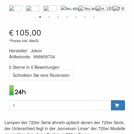
€
105,00
*Preise inkl. MwSt.
Hersteller
:
Jokon
Artikelcode
:
999909734
4045034078492
0 Sterne in 0 Bewertungen
Schreiben Sie eine Rezension
Lampen der 720er Serie ähneln optisch denen der 725er Serie,
der Unterschied liegt in der „konvexen Linse“ der 720er Modelle