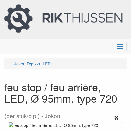
Menu
Jokon Typ 720 LED
feu stop / feu arrière,
LED, Ø 95mm, type 720
(per stuk/p.p.)
Jokon