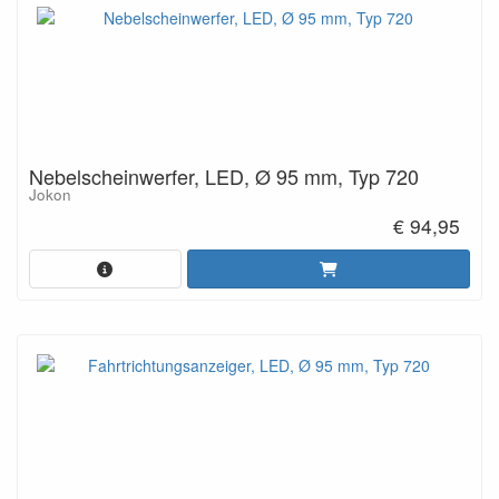
Nebelscheinwerfer, LED, Ø 95 mm, Typ 720
Jokon
€ 94,95