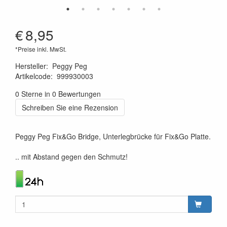
€
8,95
*Preise inkl. MwSt.
Hersteller
:
Peggy Peg
Artikelcode
:
999930003
4260172640183
0 Sterne in 0 Bewertungen
Schreiben Sie eine Rezension
Peggy Peg Fix&Go Bridge, Unterlegbrücke für Fix&Go Platte.
.. mit Abstand gegen den Schmutz!