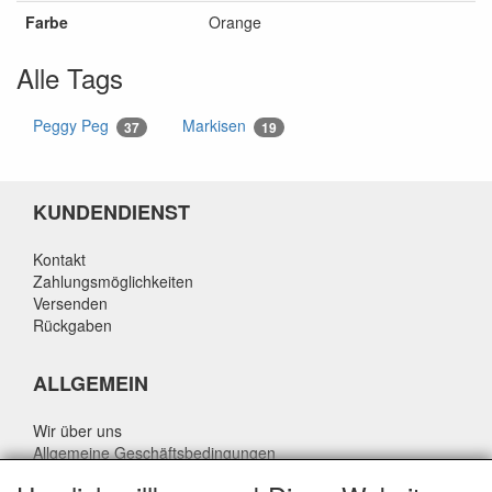
Farbe
Orange
Alle Tags
Peggy Peg
Markisen
37
19
KUNDENDIENST
Kontakt
Zahlungsmöglichkeiten
Versenden
Rückgaben
ALLGEMEIN
Wir über uns
Allgemeine Geschäftsbedingungen
Datenschutzrichtlinie