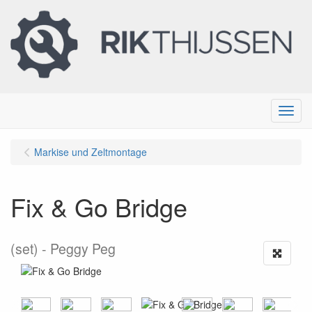
Menu
Markise und Zeltmontage
Fix & Go Bridge
(set)
Peggy Peg