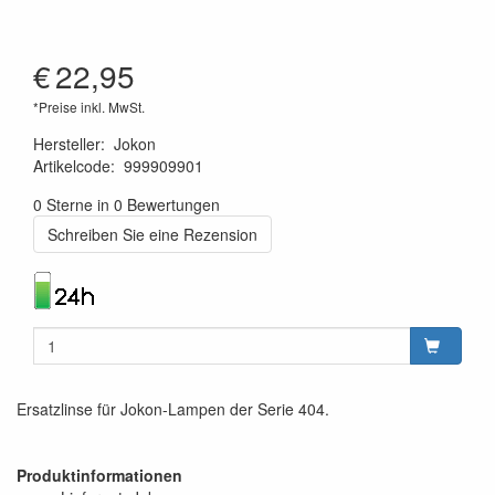
€
22,95
*Preise inkl. MwSt.
Hersteller
:
Jokon
Artikelcode
:
999909901
4045034019136
0 Sterne in 0 Bewertungen
Schreiben Sie eine Rezension
Ersatzlinse für Jokon-Lampen der Serie 404.
Produktinformationen