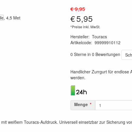
€ 9,95
€
5,95
*Preise inkl. MwSt.
Hersteller
:
Touracs
Artikelcode
:
99999910112
8719033900851
0 Sterne in 0 Bewertungen
Sch
Handlicher Zurrgurt für endlose
werden.
Menge
n mit weißem Touracs-Aufdruck. Universell einsetzbar zur Sicherung vo