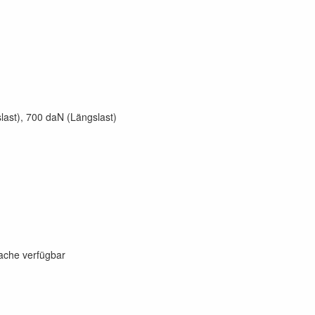
ast), 700 daN (Längslast)
rache verfügbar