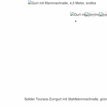
Solider Touracs-Zurrgurt mit Stahlklemmschnalle, grü