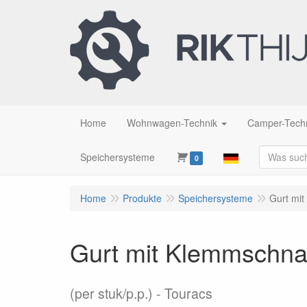
Home
Wohnwagen-Technik
Camper-Tech
Speichersysteme
0
Home
Produkte
Speichersysteme
Gurt mit
Gurt mit Klemmschnal
(per stuk/p.p.)
Touracs