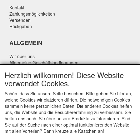
Kontakt
Zahlungsmöglichkeiten
Versenden
Rückgaben
ALLGEMEIN
Wir über uns
Allgemeine Geschäftsbedingungen
Datenschutzrichtlinie
Herzlich willkommen! Diese Website
Haftungsausschluss
verwendet Cookies.
Über Rik Thijssen
Schön, dass Sie unsere Seite besuchen. Bitte geben Sie hier an,
welche Cookies wir platzieren dürfen. Die notwendigen Cookies
sammeln keine persönlichen Daten. Die anderen Cookies helfen
uns, die Website und die Besuchererfahrung zu verbessern. Sie
ALLGEMEIN
helfen uns auch, Sie über unsere Produkte zu informieren. Sind
Sie auf der Suche nach einer optimal funktionierenden Website
www.rikthijssenshop.nl
mit allen Vorteilen? Dann kreuze alle Kästchen an!
Logistik durch OTOPARTS BV