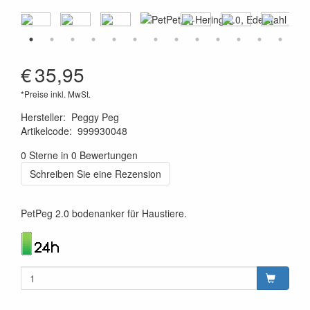
€
35,95
*Preise inkl. MwSt.
Hersteller
:
Peggy Peg
Artikelcode
:
999930048
4260172649087
0 Sterne in 0 Bewertungen
Schreiben Sie eine Rezension
PetPeg 2.0 bodenanker für Haustiere.