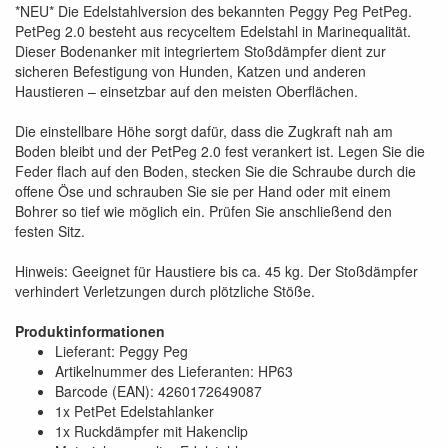
*NEU* Die Edelstahlversion des bekannten Peggy Peg PetPeg.
PetPeg 2.0 besteht aus recyceltem Edelstahl in Marinequalität.
Dieser Bodenanker mit integriertem Stoßdämpfer dient zur
sicheren Befestigung von Hunden, Katzen und anderen
Haustieren – einsetzbar auf den meisten Oberflächen.
Die einstellbare Höhe sorgt dafür, dass die Zugkraft nah am
Boden bleibt und der PetPeg 2.0 fest verankert ist. Legen Sie die
Feder flach auf den Boden, stecken Sie die Schraube durch die
offene Öse und schrauben Sie sie per Hand oder mit einem
Bohrer so tief wie möglich ein. Prüfen Sie anschließend den
festen Sitz.
Hinweis: Geeignet für Haustiere bis ca. 45 kg. Der Stoßdämpfer
verhindert Verletzungen durch plötzliche Stöße.
Produktinformationen
Lieferant: Peggy Peg
Artikelnummer des Lieferanten: HP63
Barcode (EAN): 4260172649087
1x PetPet Edelstahlanker
1x Ruckdämpfer mit Hakenclip