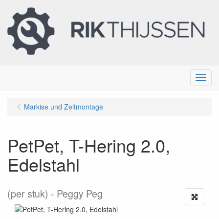
Menu
Markise und Zeltmontage
PetPet, T-Hering 2.0,
Edelstahl
(per stuk)
Peggy Peg