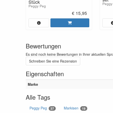
Stück
Peggy
Peggy Peg
€ 15,95
Bewertungen
Es sind noch keine Bewertungen in Ihrer aktuellen Sp
Schreiben Sie eine Rezension
Eigenschaften
Marke
Alle Tags
Peggy Peg
Markisen
37
19