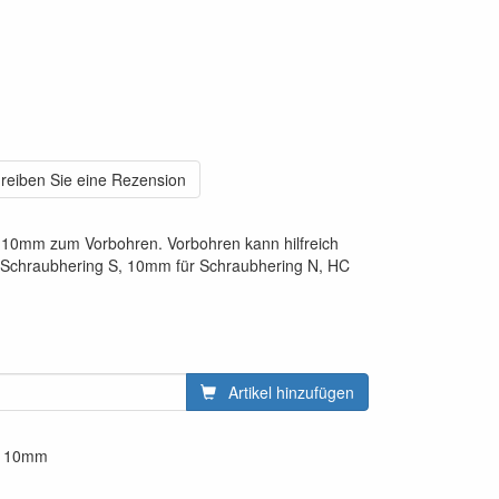
reiben Sie eine Rezension
& 10mm zum Vorbohren. Vorbohren kann hilfreich
ür Schraubhering S, 10mm für Schraubhering N, HC
Artikel hinzufügen
1x 10mm