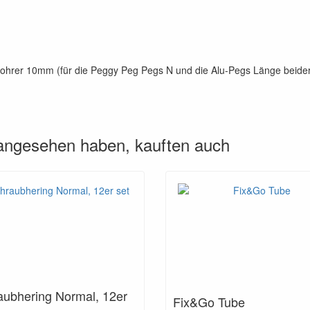
Bohrer 10mm (für die Peggy Peg Pegs N und die Alu-Pegs Länge beide
 angesehen haben, kauften auch
aubhering Normal, 12er
Fix&Go Tube