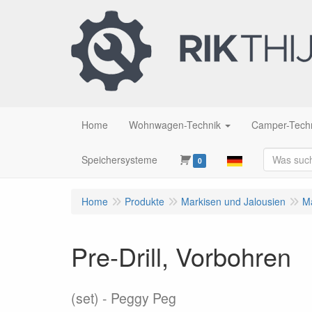
Home
Wohnwagen-Technik
Camper-Tech
Speichersysteme
0
Home
Produkte
Markisen und Jalousien
M
Pre-Drill, Vorbohren
(set)
Peggy Peg