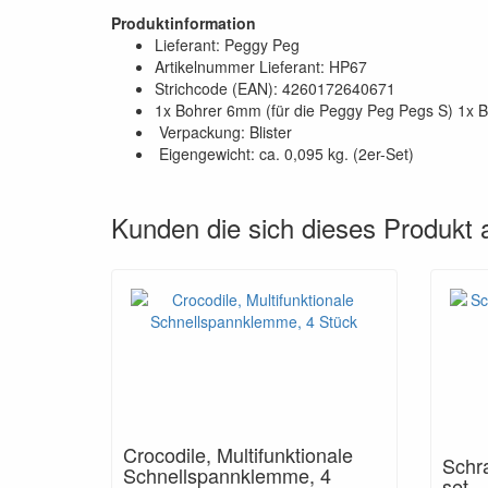
Produktinformation
Lieferant: Peggy Peg
Artikelnummer Lieferant: HP67
Strichcode (EAN): 4260172640671
1x Bohrer 6mm (für die Peggy Peg Pegs S) 1x 
Verpackung: Blister
Eigengewicht: ca. 0,095 kg. (2er-Set)
Kunden die sich dieses Produkt
Crocodile, Multifunktionale
Schr
Schnellspannklemme, 4
set