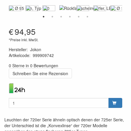
€
94,95
*Preise inkl. MwSt.
Hersteller
:
Jokon
Artikelcode
:
999909742
4045034013769
0 Sterne in 0 Bewertungen
Schreiben Sie eine Rezension
Leuchten der 720er Serie ähneln optisch denen der 725er Serie,
der Unterschied ist die „Konvexlinse“ der 720er Modelle