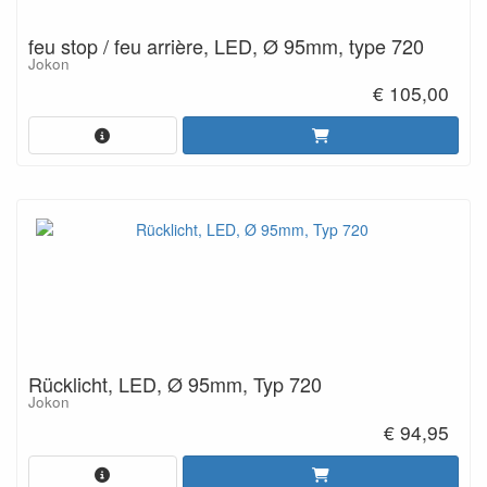
feu stop / feu arrière, LED, Ø 95mm, type 720
Jokon
€ 105,00
Rücklicht, LED, Ø 95mm, Typ 720
Jokon
€ 94,95