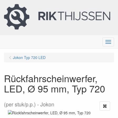
Menu
Jokon Typ 720 LED
Rückfahrscheinwerfer,
LED, Ø 95 mm, Typ 720
(per stuk/p.p.)
Jokon