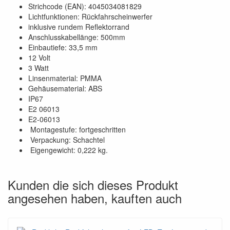
Strichcode (EAN): 4045034081829
Lichtfunktionen: Rückfahrscheinwerfer
inklusive rundem Reflektorrand
Anschlusskabellänge: 500mm
Einbautiefe: 33,5 mm
12 Volt
3 Watt
Linsenmaterial: PMMA
Gehäusematerial: ABS
IP67
E2 06013
E2-06013
Montagestufe: fortgeschritten
Verpackung: Schachtel
Eigengewicht: 0,222 kg.
Kunden die sich dieses Produkt
angesehen haben, kauften auch