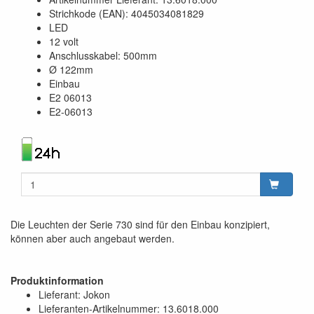
Strichkode (EAN): 4045034081829
LED
12 volt
Anschlusskabel: 500mm
Ø 122mm
Einbau
E2 06013
E2-06013
Die Leuchten der Serie 730 sind für den Einbau konzipiert,
können aber auch angebaut werden.
Produktinformation
Lieferant: Jokon
Lieferanten-Artikelnummer: 13.6018.000