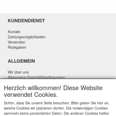
KUNDENDIENST
Kontakt
Zahlungsmöglichkeiten
Versenden
Rückgaben
ALLGEMEIN
Wir über uns
Allgemeine Geschäftsbedingungen
Datenschutzrichtlinie
Herzlich willkommen! Diese Website
Haftungsausschluss
verwendet Cookies.
Über Rik Thijssen
Schön, dass Sie unsere Seite besuchen. Bitte geben Sie hier an,
welche Cookies wir platzieren dürfen. Die notwendigen Cookies
sammeln keine persönlichen Daten. Die anderen Cookies helfen