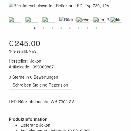
€
245,00
*Preise inkl. MwSt.
Hersteller
:
Jokon
Artikelcode
:
999909887
4045034081829
0 Sterne in 0 Bewertungen
Schreiben Sie eine Rezension
LED-Rückfahrleuchte, WR 730/12V.
Produktinformation
Lieferant: Jokon
Artikelnummer Lieferant: 13.6018.000