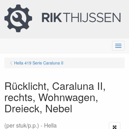
Menu
Hella 419 Serie Caraluna II
Rücklicht, Caraluna II,
rechts, Wohnwagen,
Dreieck, Nebel
(per stuk/p.p.)
Hella