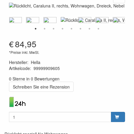
€
84,95
*Preise inkl. MwSt.
Hersteller
:
Hella
Artikelcode
:
99999909605
4082300215823
0 Sterne in 0 Bewertungen
Schreiben Sie eine Rezension
Rücklicht speziell für Wohnwagen.