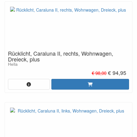
Rücklicht, Caraluna II, rechts, Wohnwagen,
Dreieck, plus
Hella
€ 94,95
€ 98,00