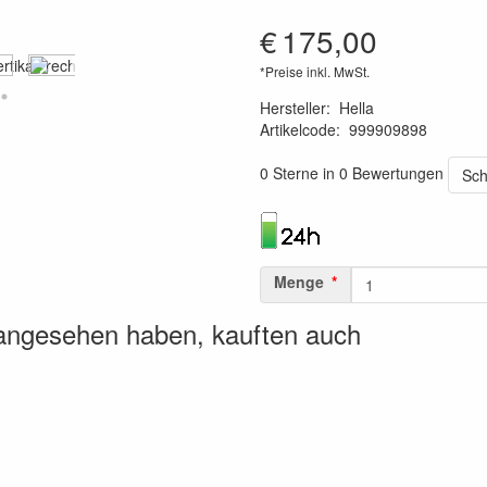
€
175,00
*Preise inkl. MwSt.
Hersteller
:
Hella
Artikelcode
:
999909898
6416386927628
0 Sterne in 0 Bewertungen
Sch
Menge
 angesehen haben, kauften auch