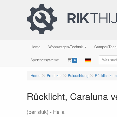
Home
Wohnwagen-Technik
Camper-Tech
Speichersysteme
0
Home
Produkte
Beleuchtung
Rücklichtkom
Rücklicht, Caraluna v
(per stuk)
Hella