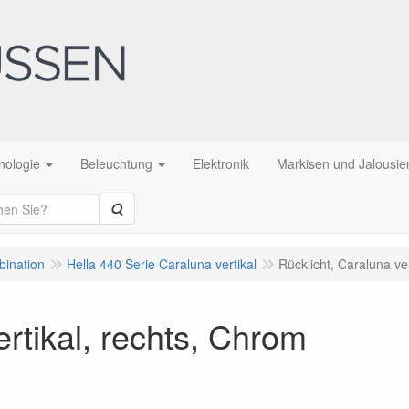
nologie
Beleuchtung
Elektronik
Markisen und Jalousie
Suche
bination
Hella 440 Serie Caraluna vertikal
Rücklicht, Caraluna ve
ertikal, rechts, Chrom