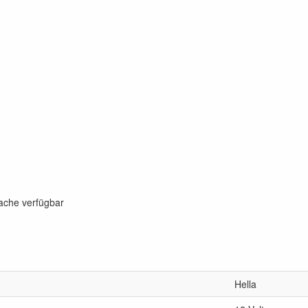
rache verfügbar
Hella