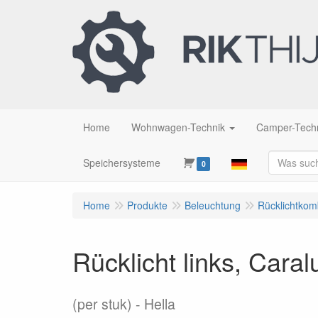
Home
Wohnwagen-Technik
Camper-Tech
Speichersysteme
0
Home
Produkte
Beleuchtung
Rücklichtkom
Rücklicht links, Car
(per stuk)
Hella