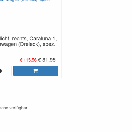
icht, rechts, Caraluna 1,
wagen (Dreieck), spez.
€ 81,95
€ 115,56
rache verfügbar