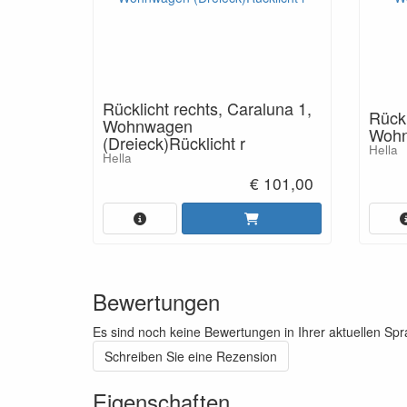
Rücklicht rechts, Caraluna 1,
Rückl
Wohnwagen
Wohn
(Dreieck)Rücklicht r
Hella
Hella
€ 101,00
Bewertungen
Es sind noch keine Bewertungen in Ihrer aktuellen Sp
Schreiben Sie eine Rezension
Eigenschaften