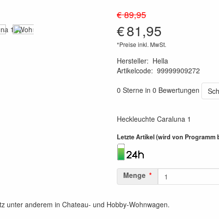
€ 89,95
€
81,95
*Preise inkl. MwSt.
Hersteller
:
Hella
Artikelcode
:
99999909272
4082300223767
0 Sterne in 0 Bewertungen
Sch
Heckleuchte Caraluna 1
Letzte Artikel (wird von Programm 
Menge
satz unter anderem in Chateau- und Hobby-Wohnwagen.