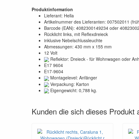
Produktinformation
Lieferant: Hella
Artikelnummer des Lieferanten: 007502011 (frü
Barcode (EAN): 4082300149234 oder 4082300
Rücklicht links, mit Reflexdreieck
inklusive Nebelschlussleuchte
Abmessungen: 430 mm x 155 mm
12 Volt
Reflektor: Dreieck - für Wohnwagen oder An
E17 9604
E17-9604
Montagelevel: Anfänger
Verpackung: Karton
Eigengewicht: 0,788 kg.
Kunden die sich dieses Produkt