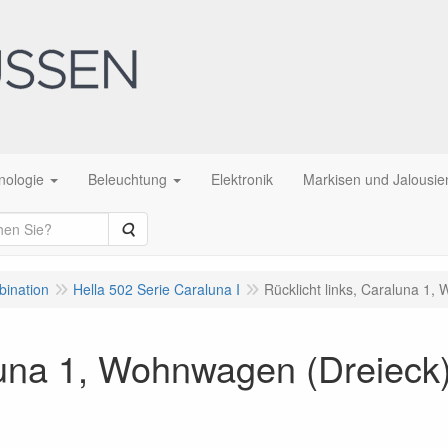
nologie
Beleuchtung
Elektronik
Markisen und Jalousie
Suche
bination
Hella 502 Serie Caraluna I
Rücklicht links, Caraluna 1
aluna 1, Wohnwagen (Dreieck