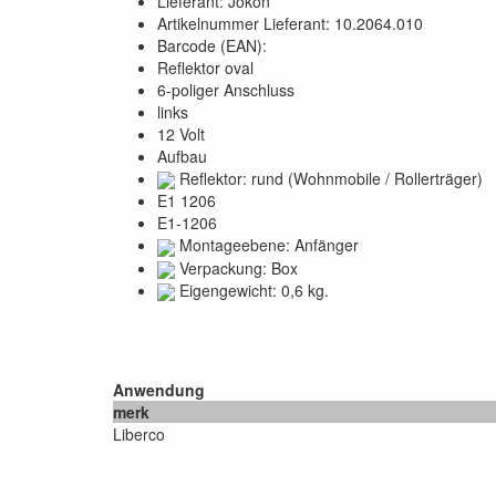
Lieferant: Jokon
Artikelnummer Lieferant: 10.2064.010
Barcode (EAN):
Reflektor oval
6-poliger Anschluss
links
12 Volt
Aufbau
Reflektor: rund (Wohnmobile / Rollerträger)
E1 1206
E1-1206
Montageebene: Anfänger
Verpackung: Box
Eigengewicht: 0,6 kg.
Anwendung
merk
Liberco