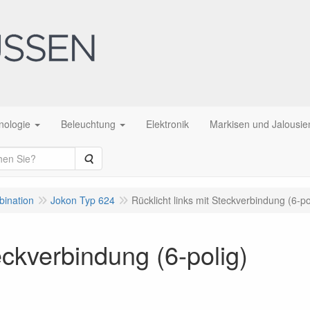
nologie
Beleuchtung
Elektronik
Markisen und Jalousie
Suche
bination
Jokon Typ 624
Rücklicht links mit Steckverbindung (6-po
eckverbindung (6-polig)