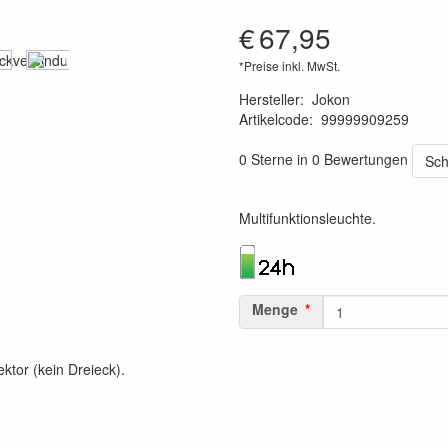
€
67,95
*Preise inkl. MwSt.
Hersteller
:
Jokon
Artikelcode
:
99999909259
4045034102050
0 Sterne in 0 Bewertungen
Sch
Multifunktionsleuchte.
Menge
ktor (kein Dreieck).