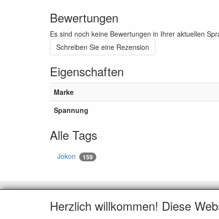
Bewertungen
Es sind noch keine Bewertungen in Ihrer aktuellen Sp
Schreiben Sie eine Rezension
Eigenschaften
Marke
Spannung
Alle Tags
Jokon
159
KUNDENDIENST
ALL
Herzlich willkommen! Diese Web
Kontakt
Wir üb