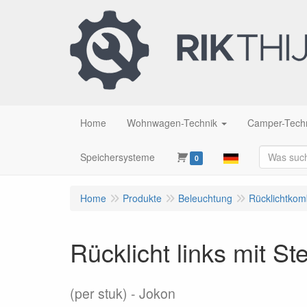
Home
Wohnwagen-Technik
Camper-Tech
Speichersysteme
0
Home
Produkte
Beleuchtung
Rücklichtkom
Rücklicht links mit St
(per stuk)
Jokon