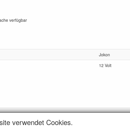
rache verfügbar
Jokon
12 Volt
GEMEIN
site verwendet Cookies.
er uns