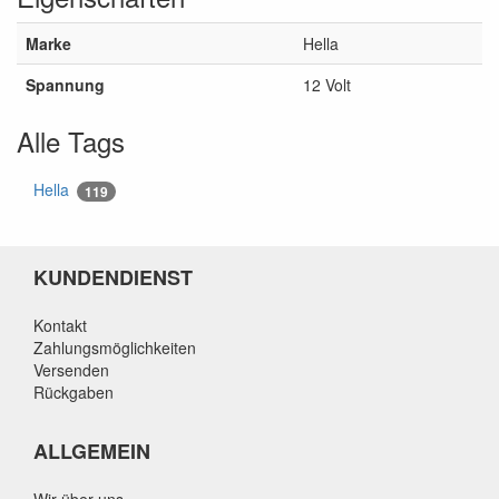
Marke
Hella
Spannung
12 Volt
Alle Tags
Hella
119
KUNDENDIENST
Kontakt
Zahlungsmöglichkeiten
Versenden
Rückgaben
ALLGEMEIN
Wir über uns