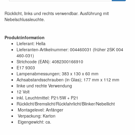
Rücklicht, links und rechts verwendbar. Ausführung mit
Nebelschlussleuchte.
Produktinformation
Lieferant: Hella
Lieferanten-Artikelnummer: 004460031 (früher 2SK 004
460-031)
Strichcode (EAN): 4082300166910
E17 9303
Lampenabmessungen; 383 x 130 x 60 mm
Achsabstandsschrauben (in Glas); 177 mm x 112 mm
linke und rechte Verwendung
12 Volt
inkl. Leuchtmittel: P21/5W + P21
Rücklicht/Bremslicht/Rückfahrlicht/Blinker/Nebellicht
Montagelevel: Anfänger
Verpackung: Karton
Eigengewicht: ca.