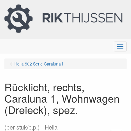
Menu
Hella 502 Serie Caraluna I
Rücklicht, rechts,
Caraluna 1, Wohnwagen
(Dreieck), spez.
(per stuk/p.p.)
Hella