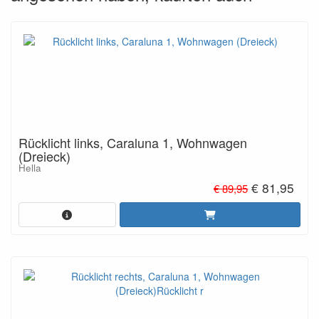
Rücklicht links, Caraluna 1, Wohnwagen
(Dreieck)
Hella
€ 81,95
€ 89,95