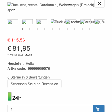
€ 115,56
€
81,95
*Preise inkl. MwSt.
Hersteller
:
Hella
Artikelcode
:
99999909576
4082300149241
0 Sterne in 0 Bewertungen
Schreiben Sie eine Rezension