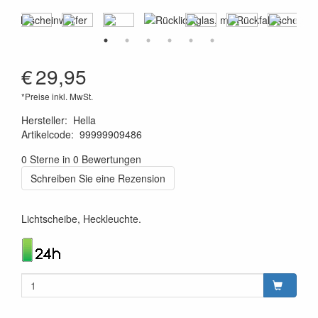
€
29,95
*Preise inkl. MwSt.
Hersteller
:
Hella
Artikelcode
:
99999909486
4082300068160
0 Sterne in 0 Bewertungen
Schreiben Sie eine Rezension
Lichtscheibe, Heckleuchte.