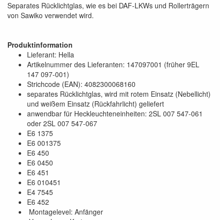
Separates Rücklichtglas, wie es bei DAF-LKWs und Rollerträgern
von Sawiko verwendet wird.
Produktinformation
Lieferant: Hella
Artikelnummer des Lieferanten: 147097001 (früher 9EL
147 097-001)
Strichcode (EAN): 4082300068160
separates Rücklichtglas, wird mit rotem Einsatz (Nebellicht)
und weißem Einsatz (Rückfahrlicht) geliefert
anwendbar für Heckleuchteneinheiten: 2SL 007 547-061
oder 2SL 007 547-067
E6 1375
E6 001375
E6 450
E6 0450
E6 451
E6 010451
E4 7545
E6 452
Montagelevel: Anfänger