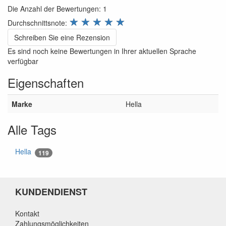
Die Anzahl der Bewertungen:
1
review.stars
☆
☆
☆
☆
☆
Durchschnittsnote:
Schreiben Sie eine Rezension
Es sind noch keine Bewertungen in Ihrer aktuellen Sprache
verfügbar
Eigenschaften
Marke
Hella
Alle Tags
Hella
119
KUNDENDIENST
Kontakt
Zahlungsmöglichkeiten