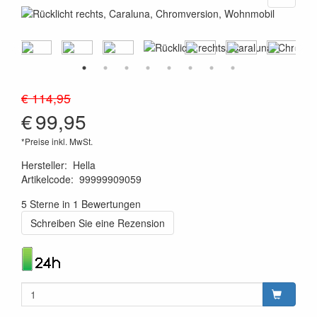
€ 114,95
€
99,95
*Preise inkl. MwSt.
Hersteller
:
Hella
Artikelcode
:
99999909059
6416386908832
5 Sterne in 1 Bewertungen
Schreiben Sie eine Rezension