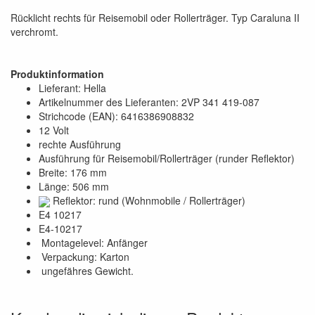
Rücklicht rechts für Reisemobil oder Rollerträger. Typ Caraluna II
verchromt.
Produktinformation
Lieferant: Hella
Artikelnummer des Lieferanten: 2VP 341 419-087
Strichcode (EAN): 6416386908832
12 Volt
rechte Ausführung
Ausführung für Reisemobil/Rollerträger (runder Reflektor)
Breite: 176 mm
Länge: 506 mm
Reflektor: rund (Wohnmobile / Rollerträger)
E4 10217
E4-10217
Montagelevel: Anfänger
Verpackung: Karton
ungefähres Gewicht.